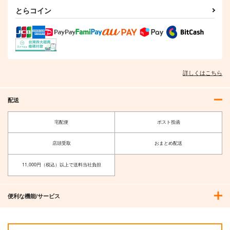
とらコイン
詳しくはこちら
配送
宅配便
ポスト投函
店頭受取
おまとめ配送
11,000円（税込）以上で送料当社負担
便利な機能/サービス