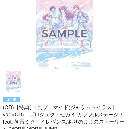
全年齢
(CD)【特典】L判ブロマイド(ジャケットイラスト
ver.)(CD)「プロジェクトセカイ カラフルステージ！
feat. 初音ミク」イレヴンス/ありのままのストーリー
を/MORE MORE JUMP！