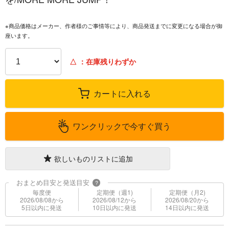
※商品価格はメーカー、作者様のご事情等により、商品発送までに変更になる場合が御
座います。
△
：在庫残りわずか
カートに入れる
ワンクリックで今すぐ買う
欲しいものリストに追加
おまとめ目安と発送目安
?
毎度便
定期便（週1)
定期便（月2)
2026/08/08から
2026/08/12から
2026/08/20から
5日以内に発送
10日以内に発送
14日以内に発送