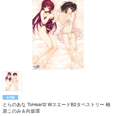
全年齢
とらのあな ToHeart2 WスエードB2タペストリー 柚
原このみ＆向坂環