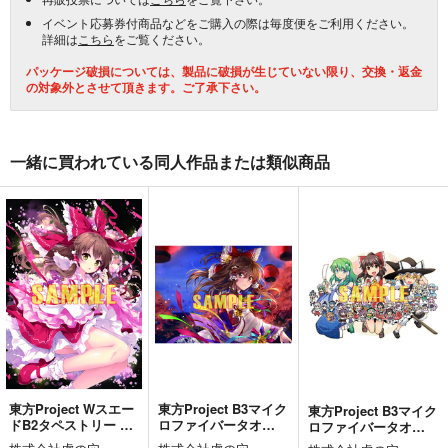
イベント応募券付商品などをご購入の際は毎度便をご利用ください。
詳細は
こちら
をご覧ください。
パッケージ破損については、製品に破損が生じていない限り、交換・返金
の対象外とさせて頂きます。ご了承下さい。
一緒に買われている同人作品または類似商品
東方Project Wスエー
東方Project B3マイク
東方Project B3マイク
ドB2タペストリー 望
ロファイバータオ
ロファイバータオ
月椎那
ル 萩原凛
ル 葉庭