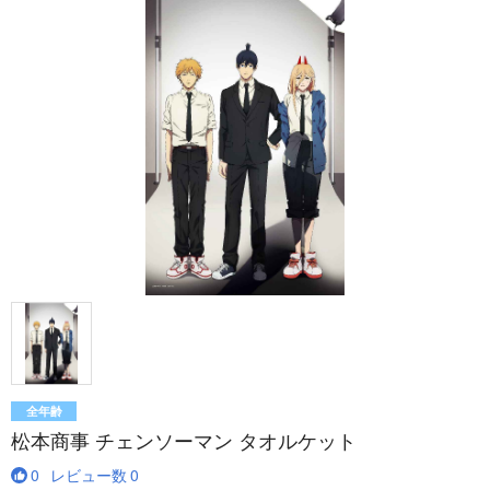
全年齢
松本商事 チェンソーマン タオルケット
0
レビュー数
0