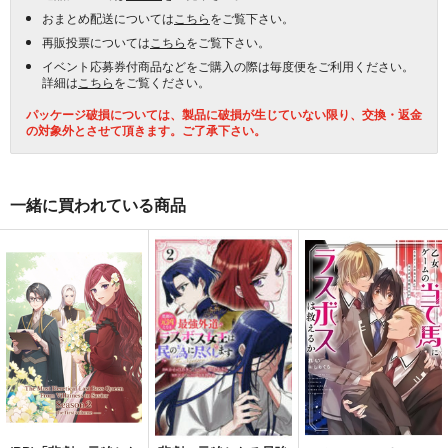
おまとめ配送については
こちら
をご覧下さい。
再販投票については
こちら
をご覧下さい。
イベント応募券付商品などをご購入の際は毎度便をご利用ください。
詳細は
こちら
をご覧ください。
パッケージ破損については、製品に破損が生じていない限り、交換・返金
の対象外とさせて頂きます。ご了承下さい。
一緒に買われている商品