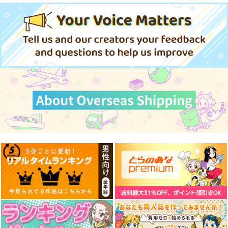
円
（税込）
（税込）
（税込）
〈ヤンデレ化〉してま
せんか? 3
サンプル
サンプル
サンプル
作品詳細
作品詳細
作品詳細