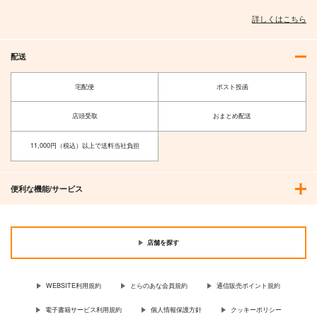
詳しくはこちら
配送
宅配便
ポスト投函
店頭受取
おまとめ配送
11,000円（税込）以上で送料当社負担
便利な機能/サービス
店舗を探す
WEBSITE利用規約
とらのあな会員規約
通信販売ポイント規約
電子書籍サービス利用規約
個人情報保護方針
クッキーポリシー