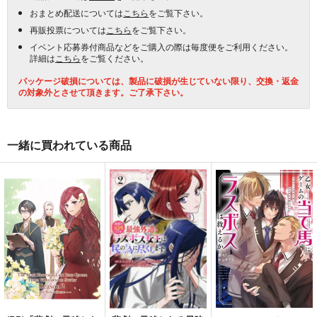
おまとめ配送については
こちら
をご覧下さい。
再販投票については
こちら
をご覧下さい。
イベント応募券付商品などをご購入の際は毎度便をご利用ください。
詳細は
こちら
をご覧ください。
パッケージ破損については、製品に破損が生じていない限り、交換・返金
の対象外とさせて頂きます。ご了承下さい。
一緒に買われている商品