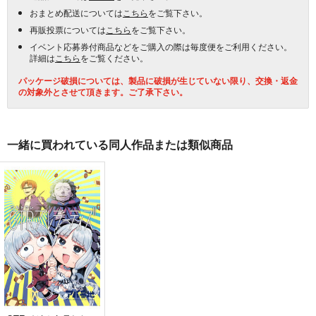
おまとめ配送については
こちら
をご覧下さい。
再販投票については
こちら
をご覧下さい。
イベント応募券付商品などをご購入の際は毎度便をご利用ください。
詳細は
こちら
をご覧ください。
パッケージ破損については、製品に破損が生じていない限り、交換・返金
の対象外とさせて頂きます。ご了承下さい。
一緒に買われている同人作品または類似商品