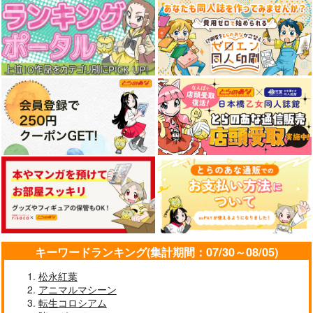
キーワードランキング(集計期間：07/30～08/05)
松永紅葉
アニマルマシーン
転生コロシアム