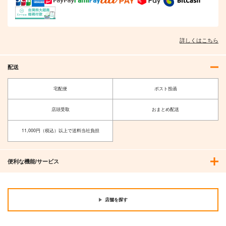
詳しくはこちら
配送
宅配便
ポスト投函
店頭受取
おまとめ配送
11,000円（税込）以上で送料当社負担
便利な機能/サービス
店舗を探す