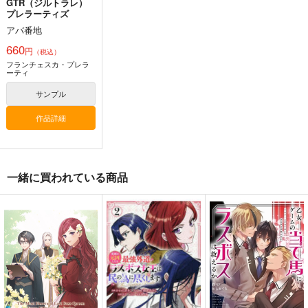
GTR（ジルトラレ）
プレラーティズ
アバ番地
660
円
（税込）
フランチェスカ・プレラ
ーティ
サンプル
作品詳細
一緒に買われている商品