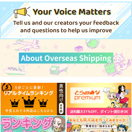
（税込）
（税込）
〈ヤンデレ化〉してま
せんか? 3
サンプル
サンプル
作品詳細
作品詳細