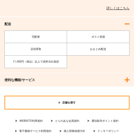
詳しくはこちら
配送
宅配便
ポスト投函
店頭受取
おまとめ配送
11,000円（税込）以上で送料当社負担
便利な機能/サービス
店舗を探す
WEBSITE利用規約
とらのあな会員規約
通信販売ポイント規約
電子書籍サービス利用規約
個人情報保護方針
クッキーポリシー