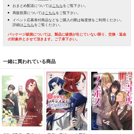
おまとめ配送については
こちら
をご覧下さい。
再販投票については
こちら
をご覧下さい。
イベント応募券付商品などをご購入の際は毎度便をご利用ください。
詳細は
こちら
をご覧ください。
パッケージ破損については、製品に破損が生じていない限り、交換・返金
の対象外とさせて頂きます。ご了承下さい。
一緒に買われている商品