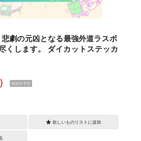
 悲劇の元凶となる最強外道ラスボ
尽くします。 ダイカットステッカ
込）
AOCS
不可
欲しいものリストに追加
る