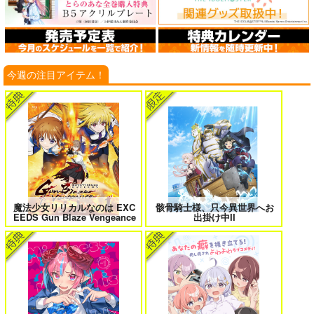
今週の注目アイテム！
魔法少女リリカルなのは EXC
骸骨騎士様、只今異世界へお
EEDS Gun Blaze Vengeance
出掛け中II