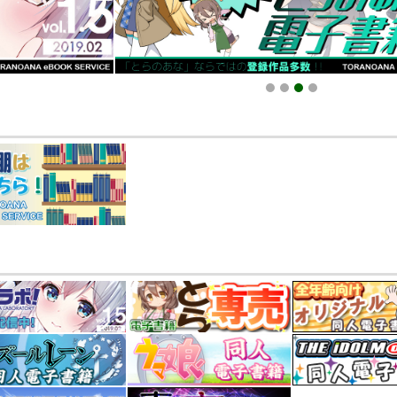
025.09.19 更新｜2025.08.01 掲載）
知らせ（2024.11.20 掲載）
1
2
3
4