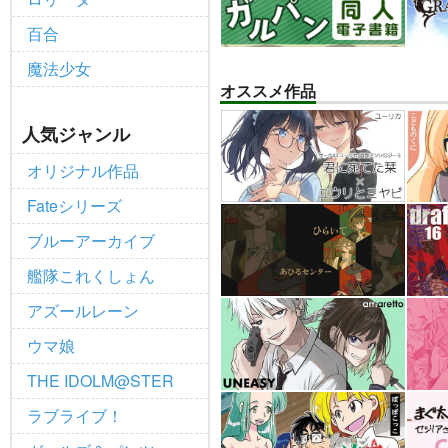
百合
魔法少女
オススメ作品
人気ジャンル
オリジナル作品
Fateシリーズ
ブルーアーカイブ
艦隊これくしょん
アズールレーン
ウマ娘
THE IDOLM@STER
ラブライブ！