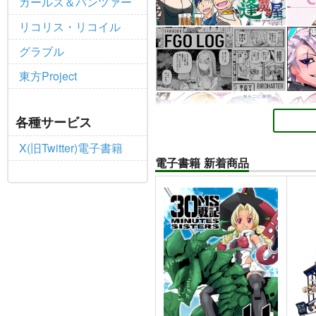
ガールズ＆パンツァー
リコリス・リコイル
グラブル
東方Project
各種サービス
X(旧Twitter)電子書籍
電子書籍 新着商品