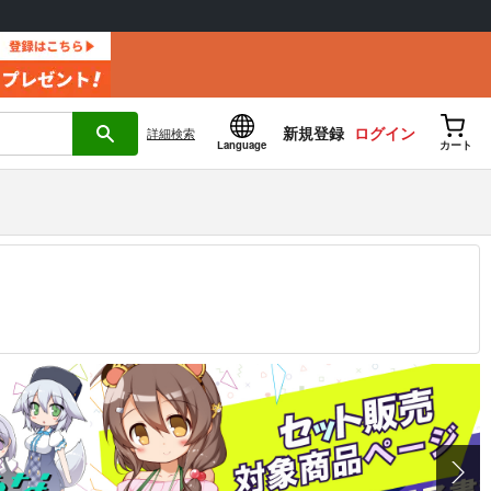
新規登録
ログイン
詳細
検索
Language
カート
12.30 掲載）