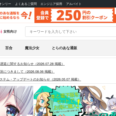
Bオンリー
よくあるご質問
エンジニア採用
アルバイト
女性向け
百合
魔法少女
とらのあな通販
に関するお知らせ（2026.07.28 掲載）
つきまして（2026.08.06 掲載）
システム・アップデートのお知らせ（2026.05.07 掲載）
あなプレミアム、新支払い方法＆新プラン導入のお知らせ（2026.03.09 掲載）
)」一般会員様の利用再開のお知らせ（2026.02.05 掲載）
同人誌館」通販店頭受取サービス開始のお知らせ（2026.01.05 更新｜2025.
販ポイント⇒とらコイン変換キャンペーン」終了のお知らせ（2025.11.21 掲載）