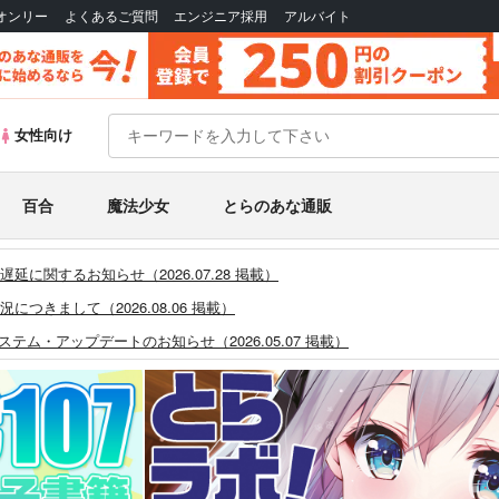
Bオンリー
よくあるご質問
エンジニア採用
アルバイト
女性向け
百合
魔法少女
とらのあな通販
に関するお知らせ（2026.07.28 掲載）
つきまして（2026.08.06 掲載）
システム・アップデートのお知らせ（2026.05.07 掲載）
あなプレミアム、新支払い方法＆新プラン導入のお知らせ（2026.03.09 掲載）
)」一般会員様の利用再開のお知らせ（2026.02.05 掲載）
同人誌館」通販店頭受取サービス開始のお知らせ（2026.01.05 更新｜2025.
販ポイント⇒とらコイン変換キャンペーン」終了のお知らせ（2025.11.21 掲載）