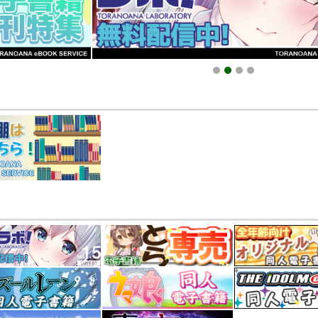
025.09.19 更新｜2025.08.01 掲載）
知らせ（2024.11.20 掲載）
1
2
3
4