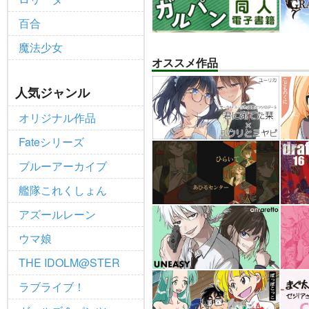
百合
魔法少女
オススメ作品
人気ジャンル
オリジナル作品
Fateシリーズ
ブルーアーカイブ
艦隊これくしょん
アズールレーン
ウマ娘
THE IDOLM@STER
ラブライブ！