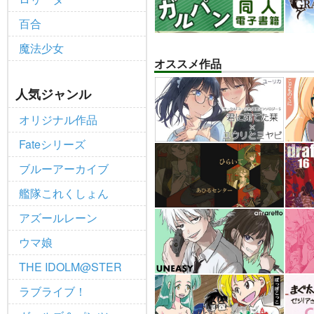
百合
魔法少女
オススメ作品
人気ジャンル
オリジナル作品
Fateシリーズ
ブルーアーカイブ
艦隊これくしょん
アズールレーン
ウマ娘
THE IDOLM@STER
ラブライブ！