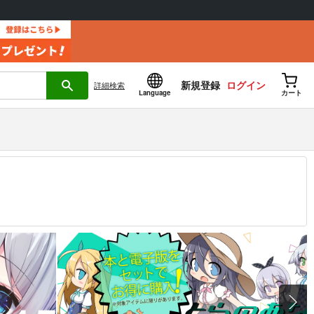
新規登録
ログイン
詳細
検索
Language
カート
12.30 掲載）