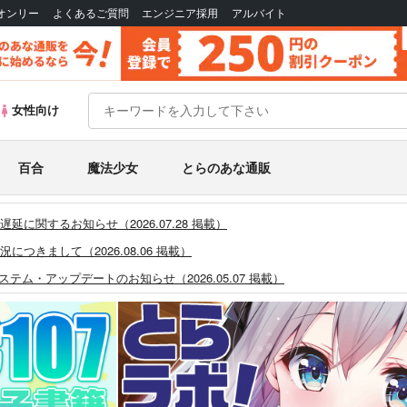
Bオンリー
よくあるご質問
エンジニア採用
アルバイト
女性向け
百合
魔法少女
とらのあな通販
に関するお知らせ（2026.07.28 掲載）
つきまして（2026.08.06 掲載）
システム・アップデートのお知らせ（2026.05.07 掲載）
あなプレミアム、新支払い方法＆新プラン導入のお知らせ（2026.03.09 掲載）
)」一般会員様の利用再開のお知らせ（2026.02.05 掲載）
同人誌館」通販店頭受取サービス開始のお知らせ（2026.01.05 更新｜2025.
販ポイント⇒とらコイン変換キャンペーン」終了のお知らせ（2025.11.21 掲載）