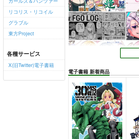
ガールズ＆パンツァー
リコリス・リコイル
グラブル
東方Project
各種サービス
X(旧Twitter)電子書籍
電子書籍 新着商品