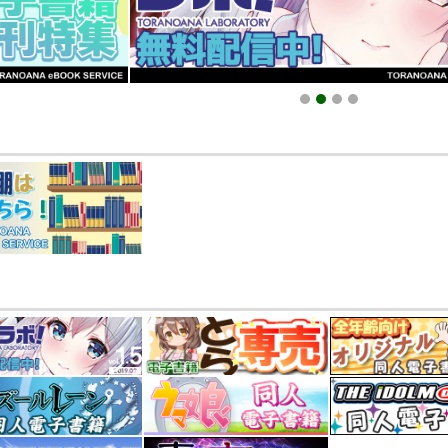
025.09.19 更新｜2025.08.01 掲載）
知らせ（2024.11.20 掲載）
1
2
3
4