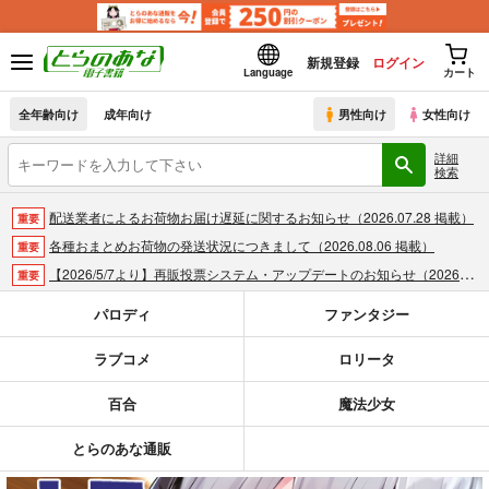
新規登録
ログイン
Language
カート
全年齢向け
成年向け
男性向け
女性向け
詳細
検索
配送業者によるお荷物お届け遅延に関するお知らせ（2026.07.28 掲載）
重要
各種おまとめお荷物の発送状況につきまして（2026.08.06 掲載）
重要
【2026/5/7より】再販投票システム・アップデートのお知らせ（2026.05.07 掲載）
重要
【2026/4/1より】とらのあなプレミアム、新支払い方法＆新プラン導入のお知らせ（2026.03.09 掲載）
重要
パロディ
ファンタジー
おまとめサイクル「定期便(月2)」一般会員様の利用再開のお知らせ（2026.02.05 掲載）
重要
ラブコメ
ロリータ
「とらのあな×駿河屋日本橋乙女同人誌館」通販店頭受取サービス開始のお知らせ（2026.01.05 更新｜2025.12.30 掲載）
重要
【2025/12/1より】「通販ポイント⇒とらコイン変換キャンペーン」終了のお知らせ（2025.11.21 掲載）
重要
百合
魔法少女
個人情報保護方針の改定について（2025.09.19 更新｜2025.08.01 掲載）
重要
ポイント付与・管理体制改定のお知らせ（2024.11.20 掲載）
重要
とらのあな通販
全てのお知らせを見る