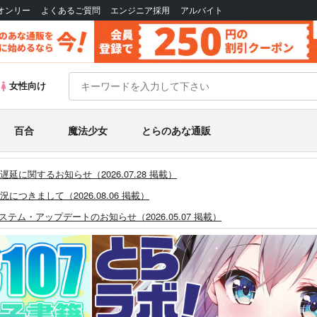
Bオンリー
よくあるご質問
エンジニア採用
アルバイト
女性向け
百合
魔法少女
とらのあな通販
に関するお知らせ（2026.07.28 掲載）
つきまして（2026.08.06 掲載）
システム・アップデートのお知らせ（2026.05.07 掲載）
あなプレミアム、新支払い方法＆新プラン導入のお知らせ（2026.03.09 掲載）
)」一般会員様の利用再開のお知らせ（2026.02.05 掲載）
同人誌館」通販店頭受取サービス開始のお知らせ（2026.01.05 更新｜2025.
販ポイント⇒とらコイン変換キャンペーン」終了のお知らせ（2025.11.21 掲載）