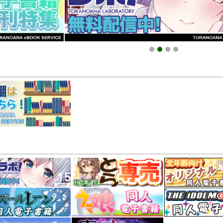
025.09.19 更新｜2025.08.01 掲載）
知らせ（2024.11.20 掲載）
1
2
3
4