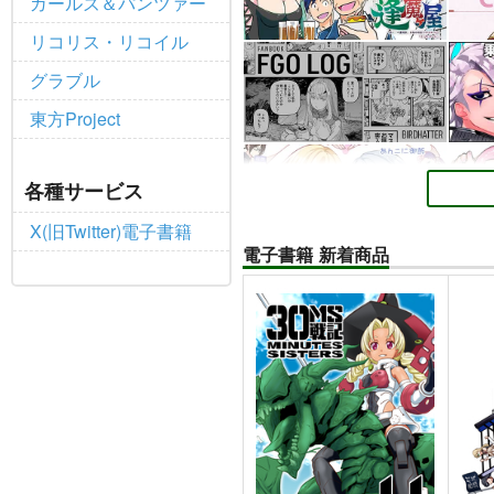
ガールズ＆パンツァー
リコリス・リコイル
グラブル
東方Project
各種サービス
X(旧Twitter)電子書籍
電子書籍 新着商品