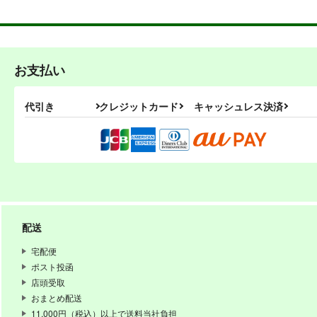
お支払い
代引き
クレジットカード
キャッシュレス決済
PI-17
PI-1
ぱるくす
ぱる
配送
330
円
専売
専売
（税込）
THE IDOLM@STER MILLION LIVE!
宅配便
北沢志保
最上静香
矢吹
ポスト投函
如月千早
店頭受取
おまとめ配送
サンプル
カート
サ
11,000円（税込）以上で送料当社負担