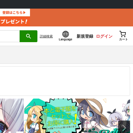
新規登録
ログイン
詳細
検索
Language
カート
12.30 掲載）