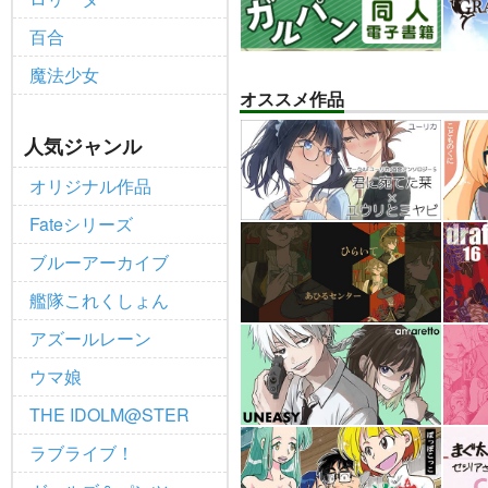
百合
魔法少女
オススメ作品
人気ジャンル
オリジナル作品
Fateシリーズ
ブルーアーカイブ
艦隊これくしょん
アズールレーン
ウマ娘
THE IDOLM@STER
ラブライブ！