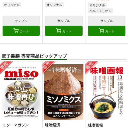
オリジナル
オリジナル
オリジナル
ベル・メリオン
アシオ・グレース
サンプル
サンプル
サンプル
ホワイト
カート
カート
カート
電子書籍 専売商品ピックアップ
ミソ・マガジン
味噌経済
味噌画報