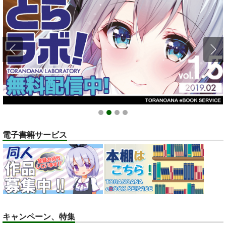
ポイント付与・管理体制改定のお知らせ（2024.11.20 掲載）
重要
全てのお知らせを見る
1
2
3
4
電子書籍サービス
キャンペーン、特集