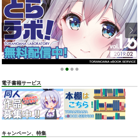
ポイント付与・管理体制改定のお知らせ（2024.11.20 掲載）
重要
全てのお知らせを見る
1
2
3
4
電子書籍サービス
キャンペーン、特集