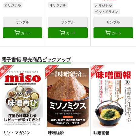
オリジナル
オリジナル
オリジナル
ベル・メリオン
アシオ・グレース
サンプル
サンプル
サンプル
ホワイト
カート
カート
カート
電子書籍 専売商品ピックアップ
ミソ・マガジン
味噌経済
味噌画報