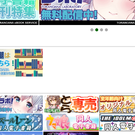
同人誌館」通販店頭受取サービス開始のお知らせ（2026.01.05 更新｜2025.
販ポイント⇒とらコイン変換キャンペーン」終了のお知らせ（2025.11.21 掲載）
025.09.19 更新｜2025.08.01 掲載）
知らせ（2024.11.20 掲載）
1
2
3
4