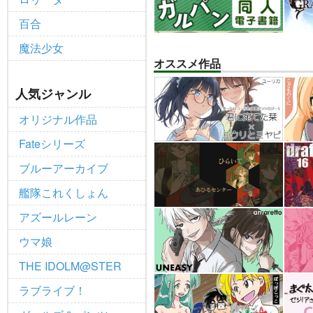
百合
魔法少女
オススメ作品
人気ジャンル
オリジナル作品
Fateシリーズ
ブルーアーカイブ
艦隊これくしょん
アズールレーン
ウマ娘
THE IDOLM@STER
ラブライブ！