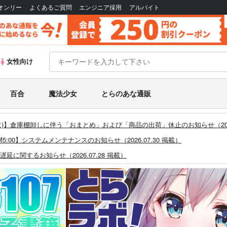
Bオンリー
よくあるご質問
エンジニア採用
アルバイト
女性向け
百合
魔法少女
とらのあな通販
26/8/4(火)】倉庫棚卸しに伴う「おまとめ」および「商品の出荷」休止のお知らせ（2026
0 ～ AM5:00】システムメンテナンスのお知らせ（2026.07.30 掲載）
に関するお知らせ（2026.07.28 掲載）
つきまして（2026.07.30 掲載）
システム・アップデートのお知らせ（2026.05.07 掲載）
あなプレミアム、新支払い方法＆新プラン導入のお知らせ（2026.03.09 掲載）
)」一般会員様の利用再開のお知らせ（2026.02.05 掲載）