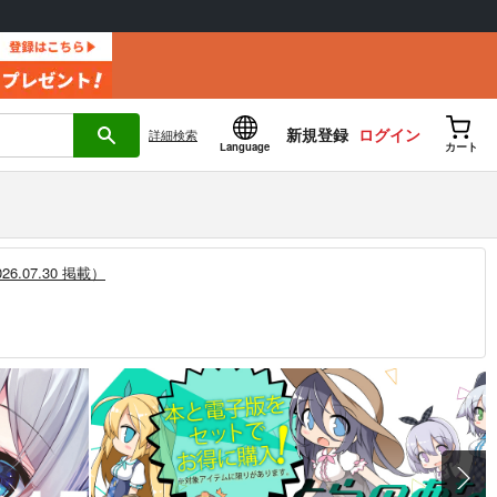
新規登録
ログイン
詳細
検索
Language
カート
.07.30 掲載）