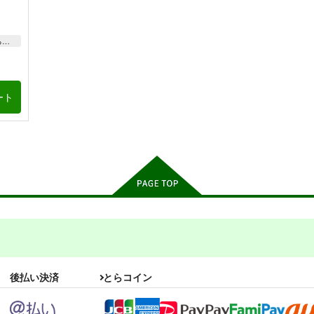
普通の女子校生が【ろこどる】やってみた。
ート
後払い決済
とらコイン