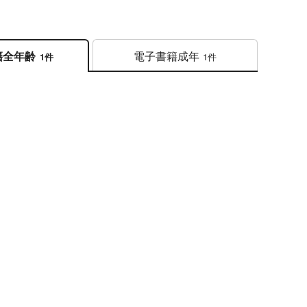
電子書籍
成年
籍
全年齢
1件
1件