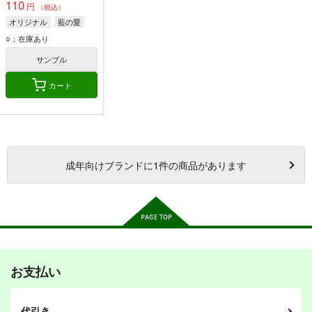
110
円
（税込）
オリジナル
藍の愛
○：在庫あり
サンプル
カート
成年
向けブランドに
1
件の商品があります
お支払い
代引き