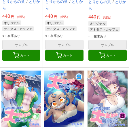
とりからの巣
/
とりか
とりからの巣
/
とりか
とりからの巣
/
とりか
ら
ら
ら
440
440
440
円
円
円
（税込）
（税込）
（税込）
オリジナル
オリジナル
オリジナル
デミタス・カッフェ
デミタス・カッフェ
デミタス・カッフェ
マフィン・フラガ
マフィン・フラガ
マフィン・フラガ
○：在庫あり
○：在庫あり
○：在庫あり
ハルナス・アイザラ
ハルナス・アイザラ
ハルナス・アイザラ
サンプル
サンプル
サンプル
カート
カート
カート