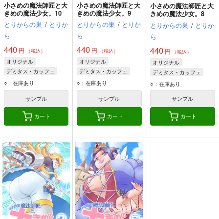
小さめの魔法師匠と大
小さめの魔法師匠と大
小さめの魔法師匠と大
きめの魔法少女。10
きめの魔法少女。9
きめの魔法少女。8
とりからの巣
/
とりか
とりからの巣
/
とりか
とりからの巣
/
とりか
ら
ら
ら
440
440
440
円
円
円
（税込）
（税込）
（税込）
オリジナル
オリジナル
オリジナル
デミタス・カッフェ
デミタス・カッフェ
デミタス・カッフェ
マフィン・フラガ
マフィン・フラガ
マフィン・フラガ
○：在庫あり
○：在庫あり
○：在庫あり
ハルナス・アイザラ
ハルナス・アイザラ
ハルナス・アイザラ
サンプル
サンプル
サンプル
カート
カート
カート