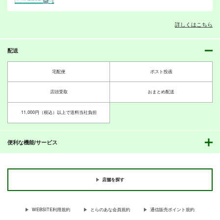
詳しくはこちら
配送
宅配便
ポスト投函
店頭受取
おまとめ配送
11,000円（税込）以上で送料当社負担
便利な機能/サービス
店舗を探す
WEBSITE利用規約
とらのあな会員規約
通信販売ポイント規約