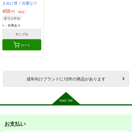
まぬけ屋
/
佐藤なり
459
円
（税込）
オリジナル
○：在庫あり
サンプル
カート
成年
向けブランドに
12
件の商品があります
お支払い