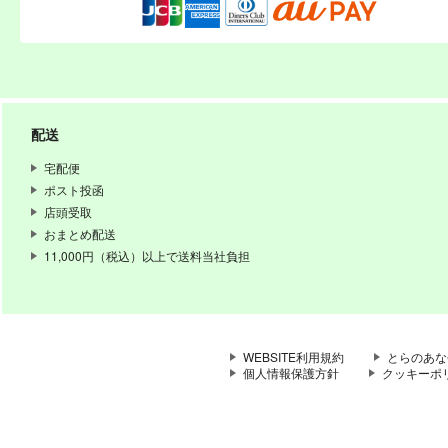
配送
宅配便
ポスト投函
店頭受取
おまとめ配送
11,000円（税込）以上で送料当社負担
WEBSITE利用規約
とらのあな
個人情報保護方針
クッキーポ