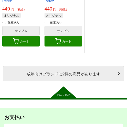
Perez
Perez
440
440
円
円
（税込）
（税込）
オリジナル
オリジナル
○：在庫あり
○：在庫あり
サンプル
サンプル
カート
カート
成年
向けブランドに
2
件の商品があります
お支払い