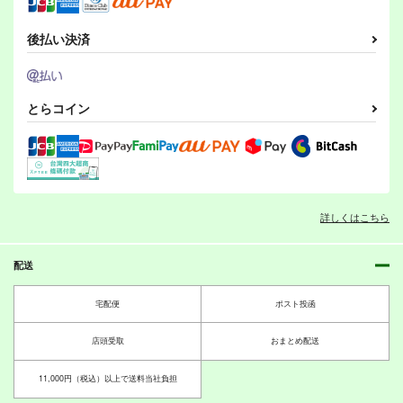
後払い決済
とらコイン
詳しくはこちら
配送
宅配便
ポスト投函
店頭受取
おまとめ配送
11,000円（税込）以上で送料当社負担