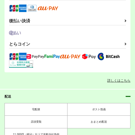
後払い決済
とらコイン
詳しくはこちら
配送
宅配便
ポスト投函
店頭受取
おまとめ配送
11,000円（税込）以上で送料当社負担