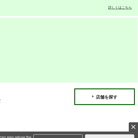
詳しくはこちら
店舗を探す
て
can also refuse the