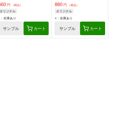
660
880
円
円
（税込）
（税込）
オリジナル
オリジナル
○：在庫あり
○：在庫あり
サンプル
カート
サンプル
カート