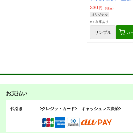
330
円
（税込）
オリジナル
○：在庫あり
サンプル
カ
お支払い
代引き
クレジットカード
キャッシュレス決済