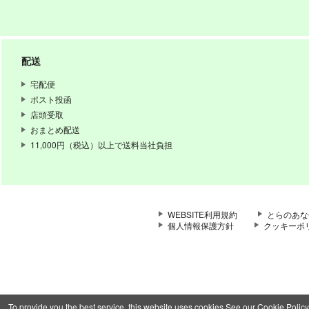
配送
宅配便
ポスト投函
店頭受取
おまとめ配送
11,000円（税込）以上で送料当社負担
WEBSITE利用規約
とらのあな
個人情報保護方針
クッキーポ
To provide you the best service, this website uses cookies.See our Cookie Policy