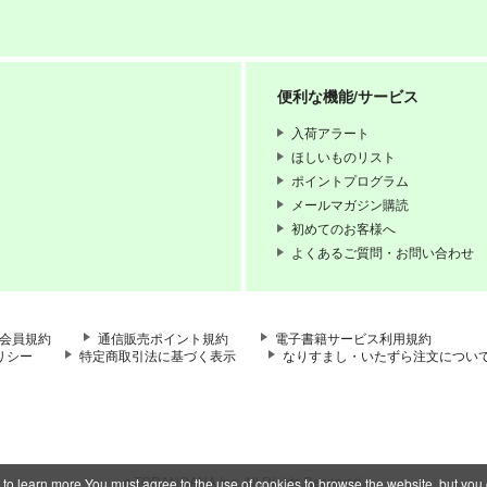
便利な機能/サービス
入荷アラート
ほしいものリスト
ポイントプログラム
メールマガジン購読
初めてのお客様へ
よくあるご質問・お問い合わせ
会員規約
通信販売ポイント規約
電子書籍サービス利用規約
リシー
特定商取引法に基づく表示
なりすまし・いたずら注文につい
c TORANOANA Inc, All Rights Reserved.
 to learn more.You must agree to the use of cookies to browse the website, but you 