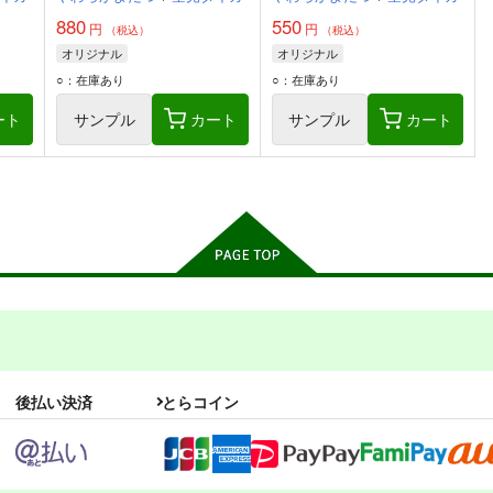
880
550
円
円
（税込）
（税込）
オリジナル
オリジナル
○：在庫あり
○：在庫あり
ート
サンプル
カート
サンプル
カート
後払い決済
とらコイン