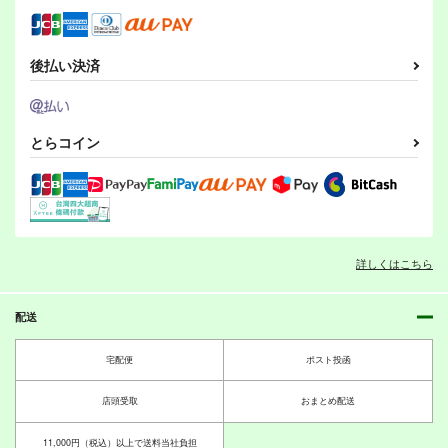
後払い決済
とらコイン
詳しくはこちら
配送
宅配便
ポスト投函
店頭受取
おまとめ配送
11,000円（税込）以上で送料当社負担