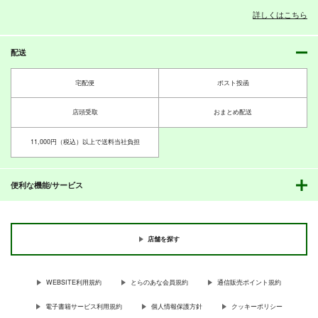
詳しくはこちら
配送
宅配便
ポスト投函
店頭受取
おまとめ配送
11,000円（税込）以上で送料当社負担
便利な機能/サービス
店舗を探す
WEBSITE利用規約
とらのあな会員規約
通信販売ポイント規約
電子書籍サービス利用規約
個人情報保護方針
クッキーポリシー