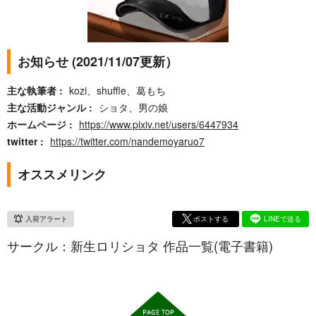
お知らせ (2021/11/07更新）
主な執筆者
kozi、shuffle、葛もち
主な活動ジャンル
ショタ、男の娘
ホームページ
https://www.pixiv.net/users/6447934
twitter
https://twitter.com/nandemoyaruo7
オススメリンク
入荷アラート
ポストする
LINEで送る
サークル：新生ロリショタ 作品一覧(電子書籍)