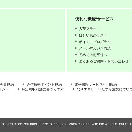
便利な機能/サービス
入荷アラート
ほしいものリスト
ポイントプログラム
メールマガジン購読
初めてのお客様へ
よくあるご質問・お問い合わせ
会員規約
通信販売ポイント規約
電子書籍サービス利用規約
リシー
特定商取引法に基づく表示
なりすまし・いたずら注文につい
c TORANOANA Inc, All Rights Reserved.
 to learn more.You must agree to the use of cookies to browse the website, but you 