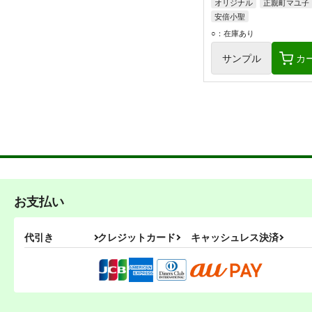
オリジナル
正親町マユ子
安倍小聖
○：在庫あり
サンプル
カ
お支払い
代引き
クレジットカード
キャッシュレス決済