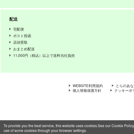
配送
宅配便
ポスト投函
店頭受取
おまとめ配送
11,000円（税込）以上で送料当社負担
WEBSITE利用規約
とらのあな
個人情報保護方針
クッキーポ
To provide you the best service, this website uses cookies.See our Cookie Policy
use of some cookies through your browser settings.