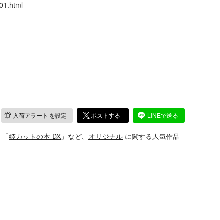
01.html
入荷アラート
を設定
ポストする
LINEで送る
」「
姫カットの本 DX
」など、
オリジナル
に関する人気作品