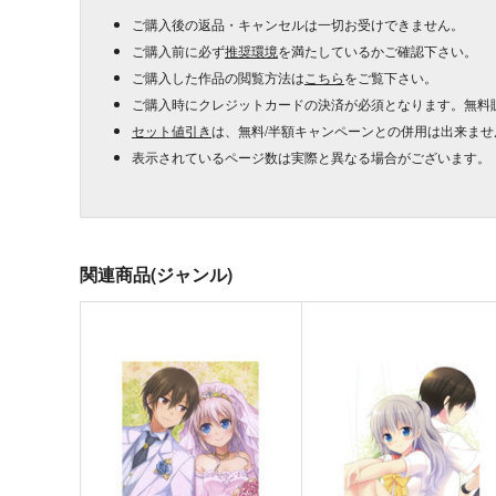
ご購入後の返品・キャンセルは一切お受けできません。
ご購入前に必ず
推奨環境
を満たしているかご確認下さい。
ご購入した作品の閲覧方法は
こちら
をご覧下さい。
ご購入時にクレジットカードの決済が必須となります。無料
セット値引き
は、無料/半額キャンペーンとの併用は出来ませ
表示されているページ数は実際と異なる場合がございます。
関連商品(ジャンル)