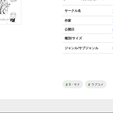
サークル名
作家
公開日
種別/サイズ
ジャンル/
サブジャンル
#
#
S・サド
ラブコメ