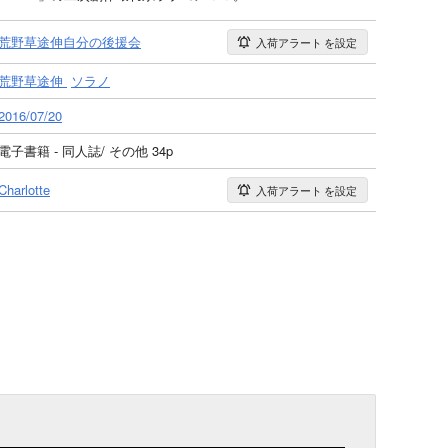
荒野草途伸自分の後援会
入荷アラート
を設定
荒野草途伸
ソラノ
2016/07/20
電子書籍 - 同人誌/ その他 34p
Charlotte
入荷アラート
を設定