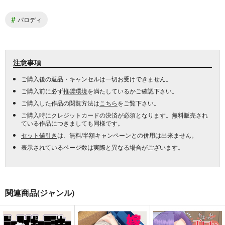
#
パロディ
注意事項
ご購入後の返品・キャンセルは一切お受けできません。
ご購入前に必ず
推奨環境
を満たしているかご確認下さい。
ご購入した作品の閲覧方法は
こちら
をご覧下さい。
ご購入時にクレジットカードの決済が必須となります。無料販売され
ている作品につきましても同様です。
セット値引き
は、無料/半額キャンペーンとの併用は出来ません。
表示されているページ数は実際と異なる場合がございます。
関連商品(ジャンル)