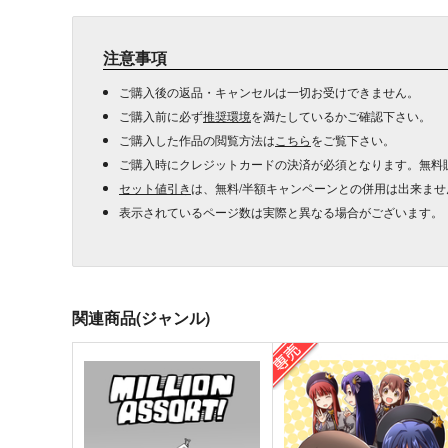
注意事項
ご購入後の返品・キャンセルは一切お受けできません。
ご購入前に必ず
推奨環境
を満たしているかご確認下さい。
ご購入した作品の閲覧方法は
こちら
をご覧下さい。
ご購入時にクレジットカードの決済が必須となります。無料
セット値引き
は、無料/半額キャンペーンとの併用は出来ませ
表示されているページ数は実際と異なる場合がございます。
関連商品(ジャンル)