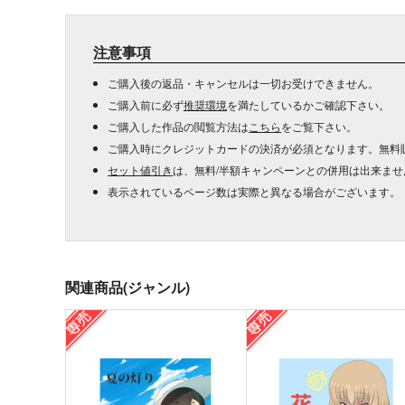
注意事項
ご購入後の返品・キャンセルは一切お受けできません。
ご購入前に必ず
推奨環境
を満たしているかご確認下さい。
ご購入した作品の閲覧方法は
こちら
をご覧下さい。
ご購入時にクレジットカードの決済が必須となります。無料
セット値引き
は、無料/半額キャンペーンとの併用は出来ませ
表示されているページ数は実際と異なる場合がございます。
関連商品(ジャンル)