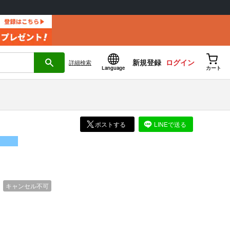
新規登録
ログイン
詳細
検索
Language
カート
ポストする
LINEで送る
）
キャンセル不可