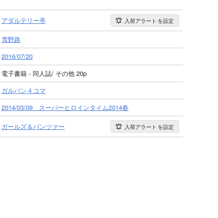
アダルテリー亭
入荷アラート
を設定
雪野路
2016/07/20
電子書籍 - 同人誌/ その他 20p
ガルパン４コマ
2014/03/09 スーパーヒロインタイム2014春
ガールズ＆パンツァー
入荷アラート
を設定