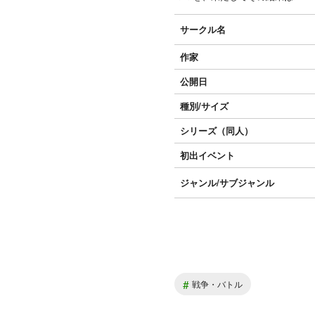
サークル名
作家
公開日
種別/サイズ
シリーズ（同人）
初出イベント
ジャンル/
サブジャンル
#
戦争・バトル