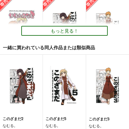
サークル「ユーリカ」
同人作家がクリスタだ
台所
百合アンソロジー２
けで作る同人誌の表紙
乱痴気事虫所
告白のすきまで×木枯
デザイン
ユーリカ
壱番地
らしのルーチェ
110
円
（税込）
330
1,100
円
円
（税込）
（税込）
オリジナル
砂虫隼
もっと見る！
オリジナル
オリジナル
サンプル
サンプル
サンプル
一緒に買われている同人作品または類似商品
カート
カート
カート
りり☆あな3
このざまだ2
このざまだ3
なむる。
なむる。
なむる。
1,320
330
330
円
円
専売
専売
円
専売
（税込）
（税込）
（税込）
魔法少女リリカルなのは
オリジナル
オリジナル
なのは×フェイト
コウノ×オリン
コウノ×イノナ
サンプル
サンプル
サンプル
カート
カート
カート
このざまだ2
このざまだ5
このざまだ3
なむる。
なむる。
なむる。