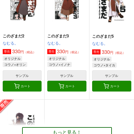
逢魔ヶ屋 2 「コトダ
君があこがれ 7
高町なのは
スナイパー
コウノ×オリン
なのは×フェイト
マ」
The Basics
ゆゆ
サンプル
サンプル
サンプル
ぽっぽこっこ
ミリタリーナレッジレ
330
円
（税込）
ポーツ
110
円
作品詳細
作品詳細
作品詳細
（税込）
オリジナル
1,650
オリジナル
円
（税込）
このざまだ2
このざまだ3
このざまだ5
オリジナル
なむる。
なむる。
なむる。
サンプル
サンプル
サンプル
330
330
330
円
円
専売
専売
円
専売
（税込）
（税込）
（税込）
カート
カート
カート
オリジナル
オリジナル
オリジナル
LyricalAnother~The
りり☆あな4
LyricalAnother~The
コウノ×オリン
コウノ×イノナ
コウノ×タイカ
21th Impact~
22th Impact~
なむる。
なむる。
なむる。
サンプル
サンプル
サンプル
1,100
円
（税込）
550
550
円
円
（税込）
（税込）
魔法少女リリカルなのは
カート
カート
カート
魔法少女リリカルなのは
魔法少女リリカルなのは
高町なのは×フェイト
高町なのは×フェイト
高町なのは×フェイト
りり☆あな4
JuneBride123+
LyricalAnother~The
サンプル
サンプル
サンプル
23rd Impact~
なむる。
なむる。
なむる。
カート
カート
カート
1,100
880
円
円
（税込）
（税込）
550
円
（税込）
高町なのは×フェイト
高町なのは×フェイト
高町なのは×フェイト
もっと見る！