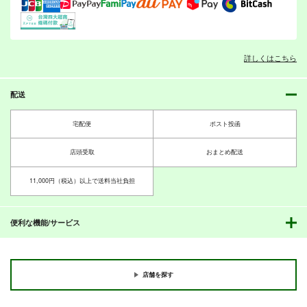
サンプル
サンプル
サンプル
竜の飼い方教えます
転生？したら、アンド
26
ロイドでおんなの子
作品詳細
作品詳細
作品詳細
乱痴気事虫所
箱庭のアリス
110
660
詳しくはこちら
円
円
（税込）
（税込）
オリジナル
オリジナル
東秋院鈴子
配送
ファースト
平公平
サンプル
サンプル
宅配便
ポスト投函
カート
カート
店頭受取
おまとめ配送
11,000円（税込）以上で送料当社負担
のんだり
Tourner
MERIA
便利な機能/サービス
Firstspear
TNK
リンゴホッペター
660
330
911
円
円
円
（税込）
（税込）
（税込）
店舗を探す
サンプル
サンプル
サンプル
作品詳細
作品詳細
作品詳細