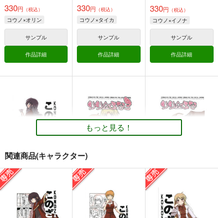
オリジナル同人て売れ
残夏の家出（総集編）
ミカゲはミカゲの背後
330
330
330
るの？＋オリジナル同
円
円
霊
円
（税込）
（税込）
（税込）
amaretto
人の電子書籍て売れる
コウノ×オリン
コウノ×タイカ
ぽっぽこっこ
コウノ×イノナ
まるちぷるCAFE
の？etc…～なんだか
1,599
円
（税込）
んだ赤字出さず20年
110
110
円
円
（税込）
（税込）
サンプル
サンプル
サンプル
オリジナル
続いたよ記録～
オリジナル
オリジナル
ミカゲ
作品詳細
作品詳細
作品詳細
アイラ
サンプル
サンプル
サンプル
カート
カート
カート
このざまだ5
このざまだ4
高町さんちのヴィヴィ
オさん
なむる。
なむる。
なむる。
330
330
円
円
専売
専売
もっと見る！
（税込）
（税込）
550
円
専売
（税込）
オリジナル
オリジナル
魔法少女リリカルなのは
コウノ×タイカ
コウノ×オリン
関連商品(キャラクター)
高町ヴィヴィオ×ヴィータ
サンプル
サンプル
サンプル
このざまだ4
りり☆あな3
りり☆あな
カート
カート
カート
なむる。
なむる。
なむる。
330
1,320
1,320
円
円
円
（税込）
（税込）
（税込）