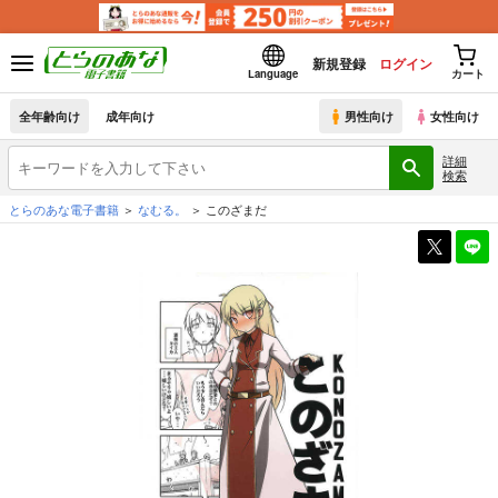
新規登録
ログイン
Language
カート
全年齢向け
成年向け
男性向け
女性向け
詳細
検索
とらのあな電子書籍
なむる。
このざまだ