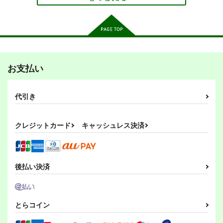
ゲリラ レジスタン
もっとも清潔なもの
大越史記全書/陳紀
サンプル
サンプル
サンプル
ス/反政府活動マニュ
乱痴気事虫所
ナントカ堂
アル
ミリタリーナレッジレ
110
作品詳細
作品詳細
作品詳細
110
円
円
（税込）
（税込）
ポーツ
オリジナル
砂虫隼
オリジナル
1,650
円
このざまだ4
（税込）
オリジナル
なむる。
お支払い
330
円
専売
サンプル
サンプル
サンプル
（税込）
オリジナル
代引き
カート
カート
カート
コウノ×オリン
サンプル
クレジットカード
キャッシュレス決済
カート
高町さんちのヴィヴィ
LyricalAnother~The
LyricalAnother~The
後払い決済
オさん
21th Impact~
22th Impact~
なむる。
なむる。
なむる。
550
550
550
円
円
円
（税込）
（税込）
（税込）
とらコイン
高町ヴィヴィオ×ヴィータ
高町なのは×フェイト
高町なのは×フェイト