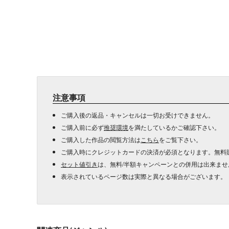
注意事項
ご購入後の返品・キャンセルは一切お受けできません。
ご購入前に必ず
推奨環境
を満たしているかご確認下さい。
ご購入した作品の閲覧方法は
こちら
をご覧下さい。
ご購入時にクレジットカードの決済が必須となります。無料
セット値引き
は、無料/半額キャンペーンとの併用は出来ませ
表示されているページ数は実際と異なる場合がございます。