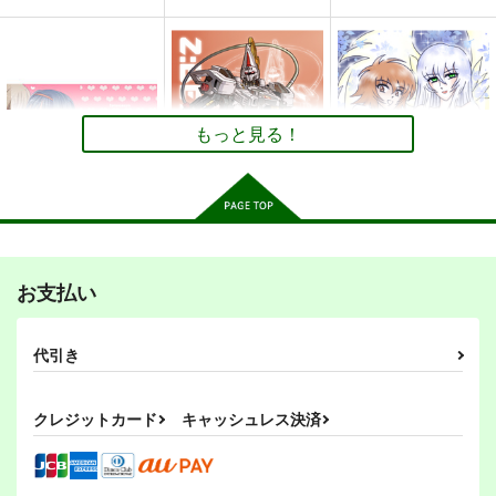
もっと見る！
彼女達がきゃっきゃす
Z:BEAST
銀河の渚
る本。
お支払い
倉持図鑑
老頭児商会
たんぽぽ屋
330
110
円
円
（税込）
（税込）
495
円
（税込）
代引き
沢井かおり
サンプル
サンプル
サンプル
クレジットカード
キャッシュレス決済
作品詳細
作品詳細
作品詳細