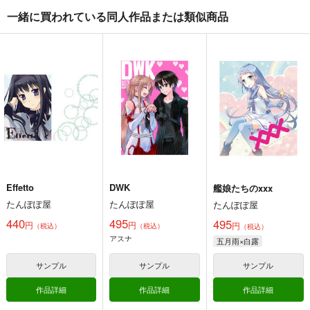
一緒に買われている同人作品または類似商品
DWK
たんぽぽ屋
495
円
専売
（税込）
ソードアート・オンライン
アスナ
キリト
サンプル
カート
Effetto
DWK
艦娘たちのxxx
たんぽぽ屋
たんぽぽ屋
たんぽぽ屋
440
495
495
円
円
円
（税込）
（税込）
（税込）
アスナ
五月雨×白露
サンプル
サンプル
サンプル
作品詳細
作品詳細
作品詳細