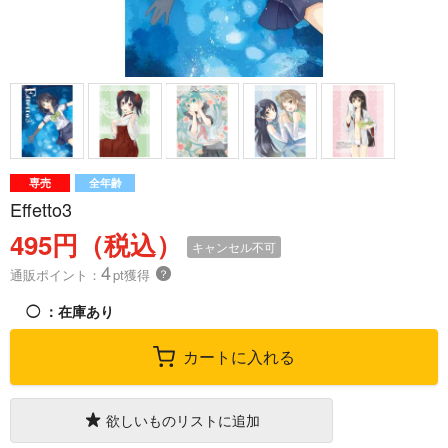
専売
全年齢
Effetto3
495円（税込）
キャンセル不可
4
通販ポイント：
pt獲得
？
◯
：在庫あり
カートに入れる
欲しいものリストに追加