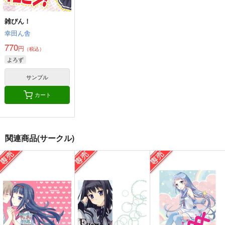
雑ぴん！
幸田ん舎
770
円
（税込）
よろず
サンプル
カート
関連商品(サークル)