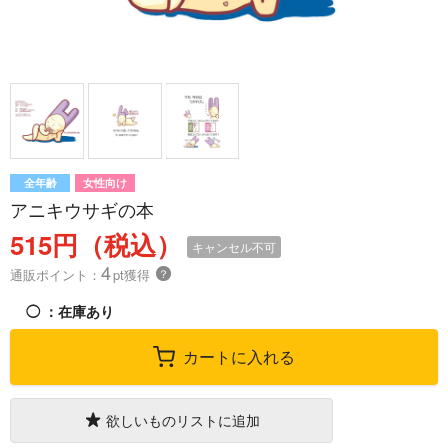
全年齢
女性向け
アニキウサギの本
515円（税込）
キャンセル不可
4
通販ポイント：
pt獲得
？
◯
：在庫あり
カートに入れる
欲しいものリストに追加