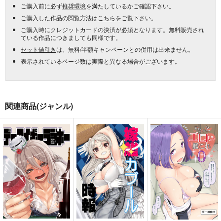
ご購入前に必ず
推奨環境
を満たしているかご確認下さい。
ご購入した作品の閲覧方法は
こちら
をご覧下さい。
ご購入時にクレジットカードの決済が必須となります。無料販売され
ている作品につきましても同様です。
セット値引き
は、無料/半額キャンペーンとの併用は出来ません。
表示されているページ数は実際と異なる場合がございます。
関連商品(ジャンル)