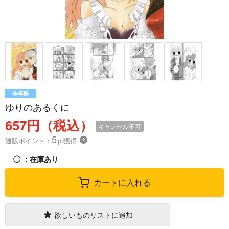
全年齢
ゆりのあるくに
657円（税込）
キャンセル不可
5
通販ポイント：
pt獲得
？
◯
：在庫あり
カートに入れる
欲しいものリストに追加