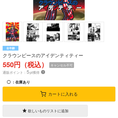
全年齢
クラウンピースのアイデンティティー
550円（税込）
キャンセル不可
5
通販ポイント：
pt獲得
？
◯
：在庫あり
カートに入れる
欲しいものリストに追加