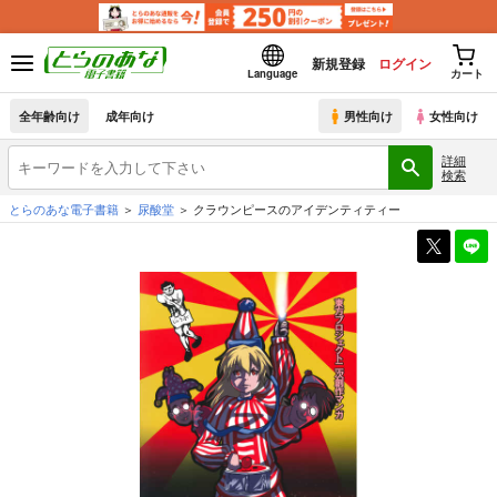
新規登録
ログイン
Language
カート
全年齢向け
成年向け
男性向け
女性向け
詳細
検索
とらのあな電子書籍
尿酸堂
クラウンピースのアイデンティティー