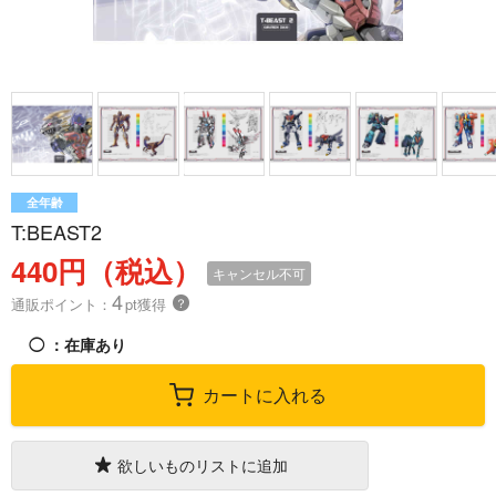
全年齢
T:BEAST2
440円（税込）
キャンセル不可
4
通販ポイント：
pt獲得
？
◯
：在庫あり
カートに入れる
欲しいものリストに追加