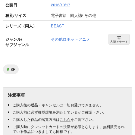
公開日
2016/10/17
種別/サイズ
電子書籍 - 同人誌/ その他
シリーズ（同人）
BEAST
ジャンル/
その他ロボットアニメ
入荷アラート
サブジャンル
#
SF
注意事項
ご購入後の返品・キャンセルは一切お受けできません。
ご購入前に必ず
推奨環境
を満たしているかご確認下さい。
ご購入した作品の閲覧方法は
こちら
をご覧下さい。
ご購入時にクレジットカードの決済が必須となります。無料販売され
ている作品につきましても同様です。