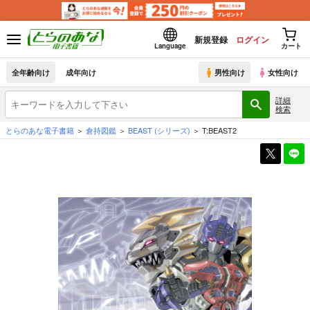
新規登録
ログイン
Language
カート
全年齢向け
成年向け
男性向け
女性向け
詳細
検索
とらのあな電子書籍
倉持図鑑
BEAST
(シリーズ)
T:BEAST2