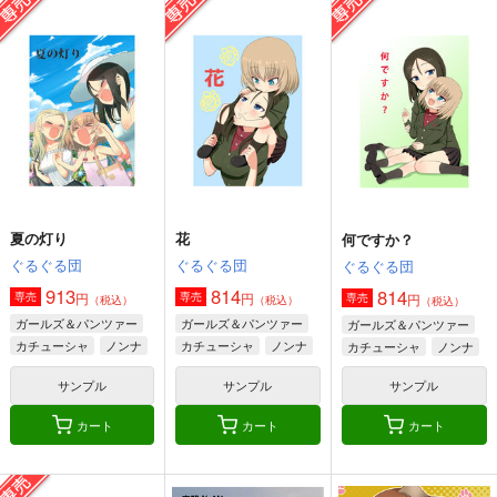
夏の灯り
花
何ですか？
ぐるぐる団
ぐるぐる団
ぐるぐる団
913
814
814
円
円
専売
専売
円
専売
（税込）
（税込）
（税込）
ガールズ＆パンツァー
ガールズ＆パンツァー
ガールズ＆パンツァー
カチューシャ
ノンナ
カチューシャ
ノンナ
カチューシャ
ノンナ
クラーラ
サンプル
サンプル
サンプル
カート
カート
カート