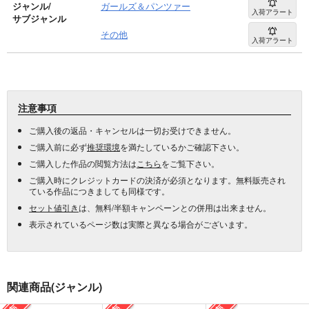
ジャンル/
ガールズ＆パンツァー
入荷アラート
サブジャンル
その他
入荷アラート
注意事項
ご購入後の返品・キャンセルは一切お受けできません。
ご購入前に必ず
推奨環境
を満たしているかご確認下さい。
ご購入した作品の閲覧方法は
こちら
をご覧下さい。
ご購入時にクレジットカードの決済が必須となります。無料販売され
ている作品につきましても同様です。
セット値引き
は、無料/半額キャンペーンとの併用は出来ません。
表示されているページ数は実際と異なる場合がございます。
関連商品(ジャンル)