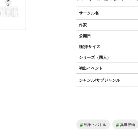
サークル名
作家
公開日
種別/サイズ
シリーズ（同人）
初出イベント
ジャンル/
サブジャンル
#
#
戦争・バトル
異世界物