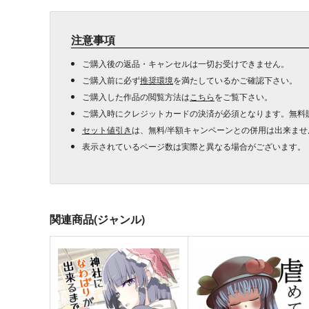
注意事項
ご購入後の返品・キャンセルは一切お受けできません。
ご購入前に必ず
推奨環境
を満たしているかご確認下さい。
ご購入した作品の閲覧方法は
こちら
をご覧下さい。
ご購入時にクレジットカードの決済が必須となります。無料
セット値引き
は、無料/半額キャンペーンとの併用は出来ませ
表示されているページ数は実際と異なる場合がございます。
関連商品(ジャンル)