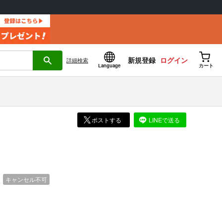
新規登録
ログイン
詳細
検索
Language
カート
ポストする
LINEで送る
）
キャンセル不可