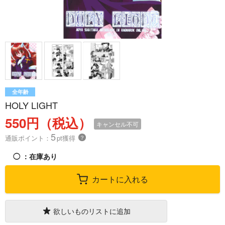
全年齢
HOLY LIGHT
550円（税込）
キャンセル不可
5
通販ポイント：
pt獲得
？
◯
：在庫あり
カートに入れる
欲しいものリストに追加