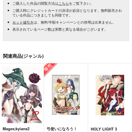
ご購入した作品の閲覧方法は
こちら
をご覧下さい。
ご購入時にクレジットカードの決済が必須となります。無料販売され
ている作品につきましても同様です。
セット値引き
は、無料/半額キャンペーンとの併用は出来ません。
表示されているページ数は実際と異なる場合がございます。
関連商品(ジャンル)
Mages;kyiane2
弓使いになろう！
HOLY LIGHT 3