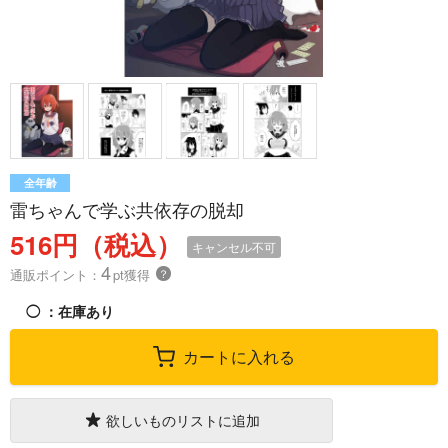
全年齢
雷ちゃんで学ぶ共依存の脱却
516円（税込）
キャンセル不可
4
通販ポイント：
pt獲得
？
◯
：在庫あり
カートに入れる
欲しいものリストに追加