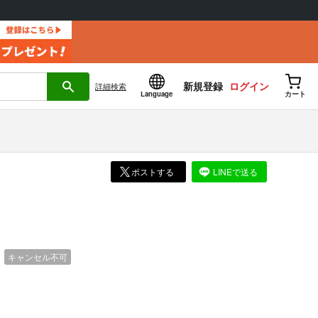
新規登録
ログイン
詳細
検索
Language
カート
ポストする
LINEで送る
）
キャンセル不可