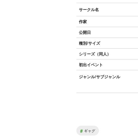
サークル名
作家
公開日
種別/サイズ
シリーズ（同人）
初出イベント
ジャンル/
サブジャンル
#
ギャグ