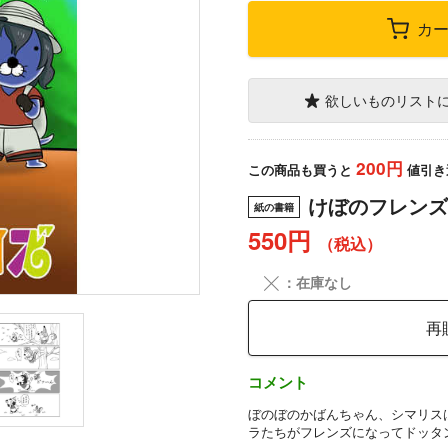
カ
欲しいものリスト
200円
この商品も買うと
値引き
けぼのフレンズ
紙の書籍
550円
（税込）
╳
：在庫なし
再
コメント
ぼのぼのかばんちゃん、シマリス
ラたちがフレンズになってドッタ