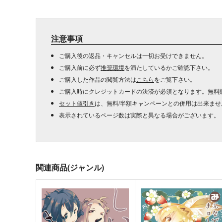
注意事項
ご購入後の返品・キャンセルは一切お受けできません。
ご購入前に必ず
推奨環境
を満たしているかご確認下さい。
ご購入した作品の閲覧方法は
こちら
をご覧下さい。
ご購入時にクレジットカードの決済が必須となります。無料
セット値引き
は、無料/半額キャンペーンとの併用は出来ませ
表示されているページ数は実際と異なる場合がございます。
関連商品(ジャンル)