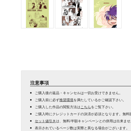
注意事項
ご購入後の返品・キャンセルは一切お受けできません。
ご購入前に必ず
推奨環境
を満たしているかご確認下さい。
ご購入した作品の閲覧方法は
こちら
をご覧下さい。
ご購入時にクレジットカードの決済が必須となります。無料
セット値引き
は、無料/半額キャンペーンとの併用は出来ませ
表示されているページ数は実際と異なる場合がございます。