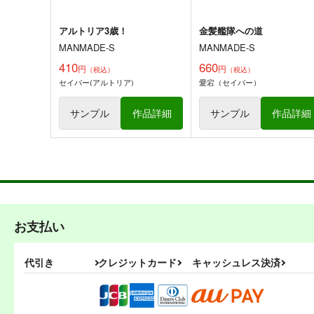
アルトリア3歳！
金髪艦隊への道
MANMADE-S
MANMADE-S
410
660
円
円
（税込）
（税込）
セイバー(アルトリア)
愛宕（セイバー）
サンプル
作品詳細
サンプル
作品詳細
お支払い
代引き
クレジットカード
キャッシュレス決済