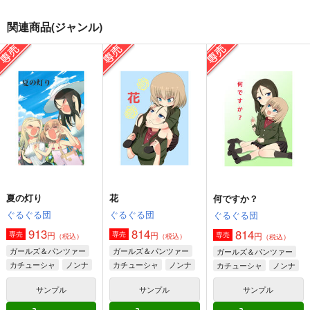
関連商品(ジャンル)
夏の灯り
花
何ですか？
ぐるぐる団
ぐるぐる団
ぐるぐる団
913
814
814
円
円
専売
専売
円
専売
（税込）
（税込）
（税込）
ガールズ＆パンツァー
ガールズ＆パンツァー
ガールズ＆パンツァー
カチューシャ
ノンナ
カチューシャ
ノンナ
カチューシャ
ノンナ
クラーラ
サンプル
サンプル
サンプル