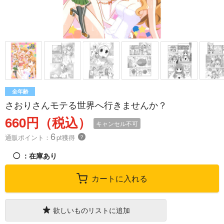
全年齢
さおりさんモテる世界へ行きませんか？
660円（税込）
キャンセル不可
6
通販ポイント：
pt獲得
？
◯
：在庫あり
カートに入れる
欲しいものリストに追加