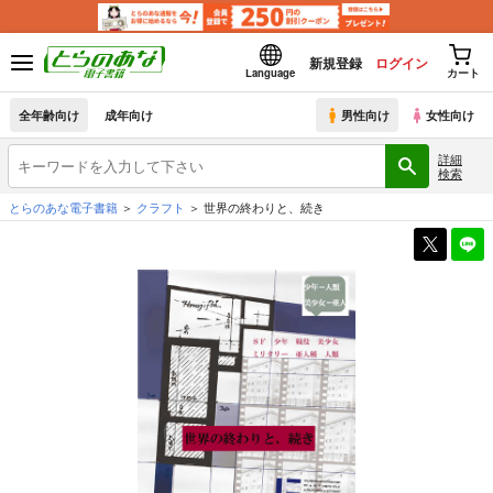
新規登録
ログイン
Language
カート
全年齢向け
成年向け
男性向け
女性向け
詳細
検索
とらのあな電子書籍
クラフト
世界の終わりと、続き