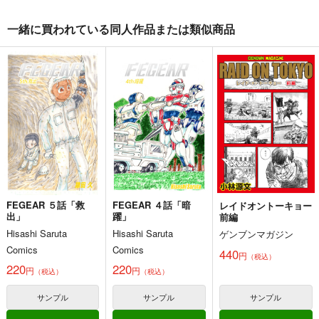
一緒に買われている同人作品または類似商品
みなとくんはおしま
サークル「ユーリカ」
サークル「ユーリカ」
い？３
百合アンソロジー３
百合アンソロジー２
不埒な契約×君色ステ
告白のすきまで×木枯
GRINP
ユーリカ
ユーリカ
ラリウム
らしのルーチェ
550
330
330
円
円
円
（税込）
（税込）
（税込）
オリジナル
オリジナル
オリジナル
千川みなと
桜田ゆうた
サンプル
サンプル
サンプル
カート
カート
カート
FEGEAR ５話「救
FEGEAR ４話「暗
レイドオントーキョー
出」
躍」
前編
Hisashi Saruta
Hisashi Saruta
ゲンブンマガジン
Comics
Comics
440
円
（税込）
220
220
円
円
（税込）
（税込）
サンプル
サンプル
サンプル