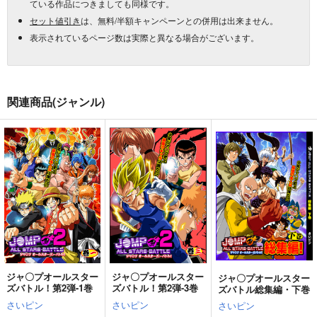
ている作品につきましても同様です。
セット値引き
は、無料/半額キャンペーンとの併用は出来ません。
表示されているページ数は実際と異なる場合がございます。
関連商品(ジャンル)
ジャ〇プオールスター
ジャ〇プオールスター
ジャ〇プオールスター
ズバトル！第2弾-1巻
ズバトル！第2弾-3巻
ズバトル総集編・下巻
さいピン
さいピン
さいピン