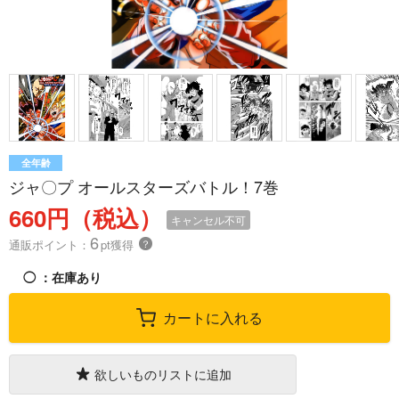
全年齢
ジャ〇プ オールスターズバトル！7巻
660円（税込）
キャンセル不可
6
通販ポイント：
pt獲得
？
◯
：在庫あり
カートに入れる
欲しいものリストに追加